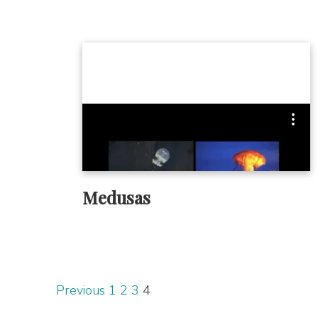
Medusas
Previous
1
2
3
4